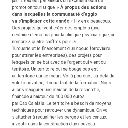
juin. L’eau est par ailleurs un excellent outil de
promotion touristique. »
À propos des actions
dans lesquelles la communauté d’agglo
va s’impliquer cette année
« Il y en a beaucoup.
Des projets qui vont créer des emplois (une
centaine d’emplois pour la clinique psychiatrique, un
nombre à quatre chiffres pour la
Turquerie et le financement d’un noeud ferroviaire
pour attirer les entreprises), des projets pour
lesquels on se bat avec de l’argent qui vient du
territoire. Un territoire qui ne bouge pas est
un territoire qui se meurt. Voilà pourquoi, au-delà du
volet innovation, il nous faut de la formation. Nous
allons inaugurer une maison de la recherche,
financée à hauteur de 400 000 euros
par Cap Calaisis. Le territoire a besoin de moyens
techniques pour retrouver une dynamique. On va
s’attacher à requalifier les berges et les canaux,
investir dans la construction d’un nouveau