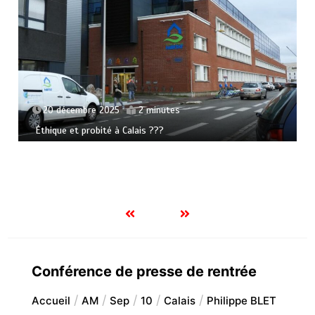
20 décembre 2025
2 minutes
Éthique et probité à Calais ???
Conférence de presse de rentrée
Accueil
AM
Sep
10
Calais
Philippe BLET