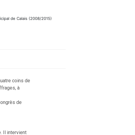
icipal de Calais (2008/2015)
quatre coins de
ffrages, à
ongrès de
 Il intervient