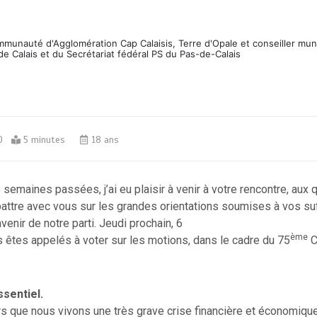
ommunauté d'Agglomération Cap Calaisis, Terre d'Opale et conseiller mun
de Calais et du Secrétariat fédéral PS du Pas-de-Calais
0
5 minutes
18 ans
semaines passées, j’ai eu plaisir à venir à votre rencontre, aux 
battre avec vous sur les grandes orientations soumises à vos su
venir de notre parti.
Jeudi prochain, 6
ème
 êtes appelés à voter sur les motions, dans le cadre du 75
C
sentiel.
lors que nous vivons une très grave crise financière et économique.