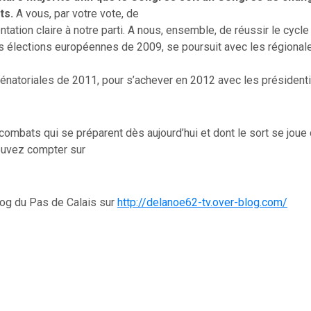
ts.
A vous, par votre vote, de
tation claire à notre parti. A nous, ensemble, de réussir le cycle 
es élections européennes de 2009, se poursuit avec les régional
énatoriales de 2011, pour s’achever en 2012 avec les présidenti
ombats qui se préparent dès aujourd’hui et dont le sort se joue 
ouvez compter sur
log du Pas de Calais sur
http://delanoe62-tv.over-blog.com/