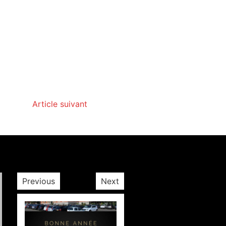
Article suivant
Previous
Next