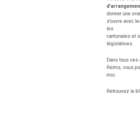
d’arrangemen
donner une orien
s’ouvre avec l
les
cantonales et s
législatives.
Dans tous ces c
Reims, vous p
moi.
Retrouvez le b