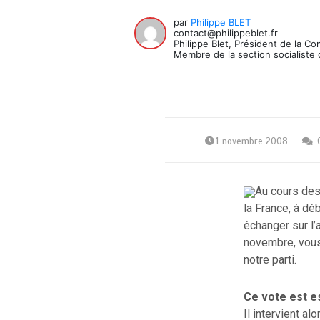
par
Philippe BLET
contact@philippeblet.fr
Philippe Blet, Président de la C
Membre de la section socialiste 
1 novembre 2008
Au cours des 
la France, à dé
échanger sur l’a
novembre, vous
notre parti.
Ce vote est es
Il intervient a