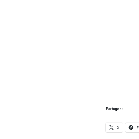
Partager :
X
F