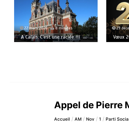
20 déc
Éthique
29 décembre 2025
3 minutes
Vœux 2026, la tradition a du bon
Appel de Pierre 
Accueil
AM
Nov
1
Parti Socia