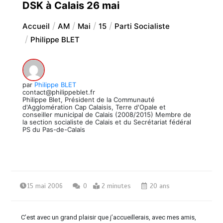
DSK à Calais 26 mai
Accueil
AM
Mai
15
Parti Socialiste
Philippe BLET
par
Philippe BLET
contact@philippeblet.fr
Philippe Blet, Président de la Communauté
d'Agglomération Cap Calaisis, Terre d'Opale et
conseiller municipal de Calais (2008/2015) Membre de
la section socialiste de Calais et du Secrétariat fédéral
PS du Pas-de-Calais
15 mai 2006
0
2 minutes
20 ans
C’est avec un grand plaisir que j’accueillerais, avec mes amis,