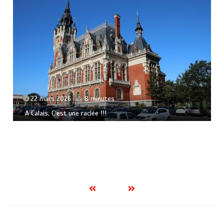
22 mars 2026
8 minutes
A Calais, C’est une raclée !!!