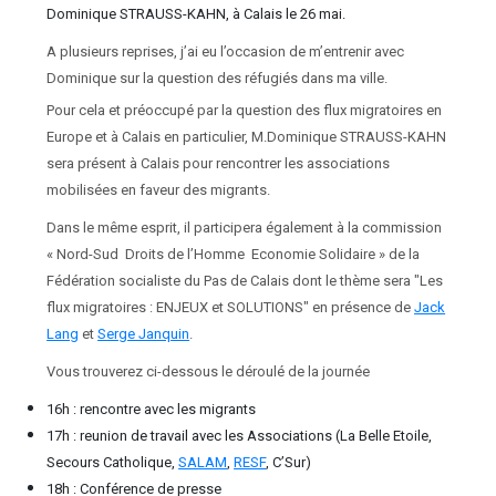
Dominique STRAUSS-KAHN, à Calais le 26 mai.
A plusieurs reprises, j’ai eu l’occasion de m’entrenir avec
Dominique sur la question des réfugiés dans ma ville.
Pour cela et
préoccupé par la question des flux migratoires en
Europe et à Calais en particulier, M.Dominique STRAUSS-KAHN
sera présent à Calais pour rencontrer les associations
mobilisées en faveur des migrants.
Dans le même esprit, il participera également à la commission
« Nord-Sud ­ Droits de l’Homme ­ Economie Solidaire » de la
Fédération socialiste du Pas de Calais dont le thème sera "Les
flux migratoires : ENJEUX et SOLUTIONS" en présence de
Jack
Lang
et
Serge Janquin
.
Vous trouverez ci-dessous le déroulé de la journée
16h : rencontre avec les migrants
17h : reunion de travail avec les Associations (La Belle Etoile,
Secours Catholique,
SALAM
,
RESF
, C’Sur)
18h : Conférence de presse