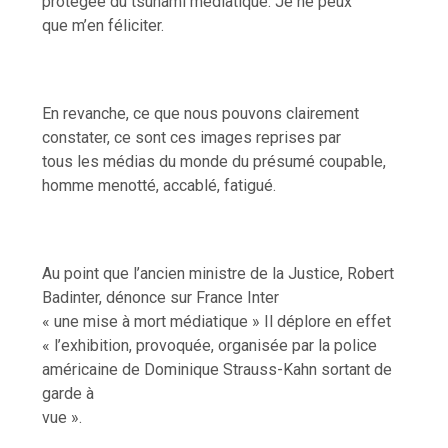
protégée du tsunami médiatique. Je ne peux
que m’en féliciter.
En revanche, ce que nous pouvons clairement
constater, ce sont ces images reprises par
tous les médias du monde du présumé coupable,
homme menotté, accablé, fatigué.
Au point que l’ancien ministre de la Justice, Robert
Badinter, dénonce sur France Inter
« une mise à mort médiatique » Il déplore en effet
« l’exhibition, provoquée, organisée par la police
américaine de Dominique Strauss-Kahn sortant de
garde à
vue ».