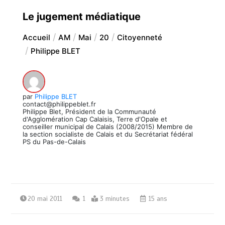
Le jugement médiatique
Accueil
AM
Mai
20
Citoyenneté
Philippe BLET
par
Philippe BLET
contact@philippeblet.fr
Philippe Blet, Président de la Communauté
d'Agglomération Cap Calaisis, Terre d'Opale et
conseiller municipal de Calais (2008/2015) Membre de
la section socialiste de Calais et du Secrétariat fédéral
PS du Pas-de-Calais
20 mai 2011
1
3 minutes
15 ans