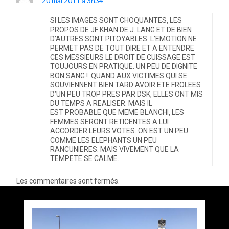
20 mai 2011 à 3h34
SI LES IMAGES SONT CHOQUANTES, LES
PROPOS DE JF KHAN DE J. LANG ET DE BIEN
D’AUTRES SONT PITOYABLES. L’EMOTION NE
PERMET PAS DE TOUT DIRE ET A ENTENDRE
CES MESSIEURS LE DROIT DE CUISSAGE EST
TOUJOURS EN PRATIQUE. UN PEU DE DIGNITE
BON SANG ! QUAND AUX VICTIMES QUI SE
SOUVIENNENT BIEN TARD AVOIR ETE FROLEES
D’UN PEU TROP PRES PAR DSK, ELLES ONT MIS
DU TEMPS A REALISER. MAIS IL
EST PROBABLE QUE MEME BLANCHI, LES
FEMMES SERONT RETICENTES A LUI
ACCORDER LEURS VOTES. ON EST UN PEU
COMME LES ELEPHANTS UN PEU
RANCUNIERES. MAIS VIVEMENT QUE LA
TEMPETE SE CALME.
Les commentaires sont fermés.
Accès au bus et tri sélectif !!!