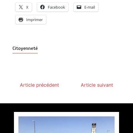
X
Facebook
E-mail
Imprimer
Citoyenneté
Article précédent
Article suivant
Accès au bus et tri sélectif !!!