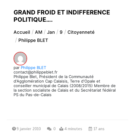
GRAND FROID ET INDIFFERENCE
POLITIQUE….
Accueil
AM
Jan
9
Citoyenneté
Philippe BLET
par
Philippe BLET
contact@philippeblet.fr
Philippe Blet, Président de la Communauté
d'Agglomération Cap Calaisis, Terre d'Opale et
conseiller municipal de Calais (2008/2015) Membre de
la section socialiste de Calais et du Secrétariat fédéral
PS du Pas-de-Calais
9 janvier 2010
0
4 minutes
17 ans