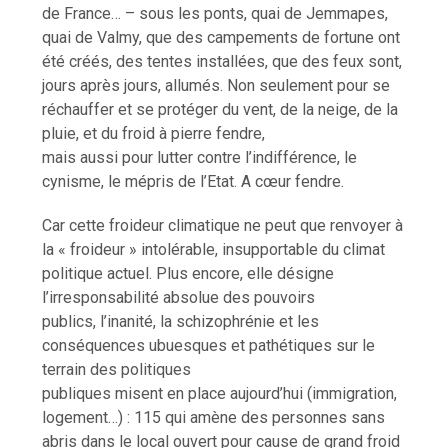
de France… – sous les ponts, quai de Jemmapes,
quai de Valmy, que des campements de fortune ont
été créés, des tentes installées, que des feux sont,
jours après jours, allumés. Non seulement pour se
réchauffer et se protéger du vent, de la neige, de la
pluie, et du froid à pierre fendre,
mais aussi pour lutter contre l’indifférence, le
cynisme, le mépris de l’Etat. A cœur fendre.
Car cette froideur climatique ne peut que renvoyer à
la « froideur » intolérable, insupportable du climat
politique actuel. Plus encore, elle désigne
l’irresponsabilité absolue des pouvoirs
publics, l’inanité, la schizophrénie et les
conséquences ubuesques et pathétiques sur le
terrain des politiques
publiques misent en place aujourd’hui (immigration,
logement…) : 115 qui amène des personnes sans
abris dans le local ouvert pour cause de grand froid