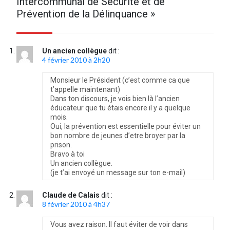
Intercommunal de Sécurité et de
Prévention de la Délinquance
»
Un ancien collègue
dit :
4 février 2010 à 2h20
Monsieur le Président (c’est comme ca que
t’appelle maintenant)
Dans ton discours, je vois bien là l’ancien
éducateur que tu étais encore il y a quelque
mois.
Oui, la prévention est essentielle pour éviter un
bon nombre de jeunes d’etre broyer par la
prison.
Bravo à toi
Un ancien collègue.
(je t’ai envoyé un message sur ton e-mail)
Claude de Calais
dit :
8 février 2010 à 4h37
Vous avez raison. Il faut éviter de voir dans